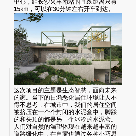
中心，距长沙火车南站的直线距离只有
15km，可以在30分钟左右开车到达。
这次项目的主题是生态智慧，面向未来
的家。当下的日渐恶化居住环境让人不
得不思考，在城市中，我们的居住空间
被挤压在一个个封闭的水泥盒中，脚踩
的和头顶的都是另一个冰冷的水泥盒。
人们对自然的渴望体现在越来越丰富的
道路绿化中，在自家也通过各种小巧思