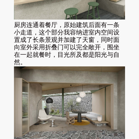
厨房连通着餐厅，原始建筑后面有一条
小走道，这个部分我容纳进室内空间设
置成了长条景观并加建了天窗，同时面
向室外采用折叠门可以完全敞开，围坐
在一起就餐时，目光所及都是阳光与自
然。