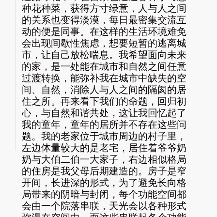
种花种菜，获得方寸绿意，人与人之间
的关系也变得淡漠，每日最密集交流互
动的便是同事。在这样的生活环境难免
会出现间歇性焦虑，想要短暂的逃离城
市，让自己放松喘息。我希望面向未来
的家，是一处能在城市和自然之间任意
过渡转换，能弥补我在城市中缺失的空
间、自然，消除人与人之间的隔阂的居
住之所。再来看下我们的命题，回归初
心，与自然和谐共处，这让我回忆起了
我的童年，童年的居所并不存在这些问
题。我的老家位于城市周边的村子里，
左边体量较大的是老宅，居住着爷爷奶
奶与大伯二伯一大家子，右边相似格局
的住房是我父母后期建造的。房子是窄
开间，长进深的形式，为了避免长向格
局带来的阴暗与封闭，每个功能空间都
会由一个院落串联，天光会以各种形式