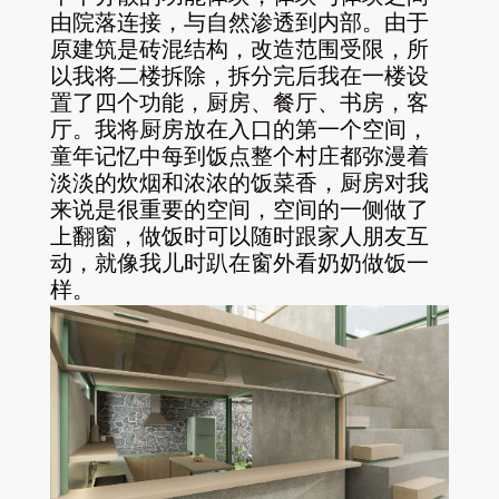
由院落连接，与自然渗透到内部。由于
原建筑是砖混结构，改造范围受限，所
以我将二楼拆除，拆分完后我在一楼设
置了四个功能，厨房、餐厅
、
书房，客
厅。我将厨房放在入口的第一个空间，
童年记忆中每到饭点整个村庄都弥漫着
淡淡的炊烟和浓浓的饭菜香，厨房对我
来说是很重要的空间，空间的一侧做了
上翻窗，做饭时可以随时跟家人朋友互
动，就像我儿时趴在窗外看奶奶做饭一
样。