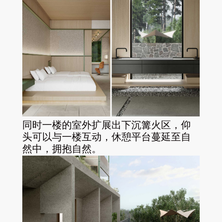
同时一楼的室外扩展出下沉篝火区，仰
头可以与一楼互动，休憩平台蔓延至自
然中，拥抱自然。