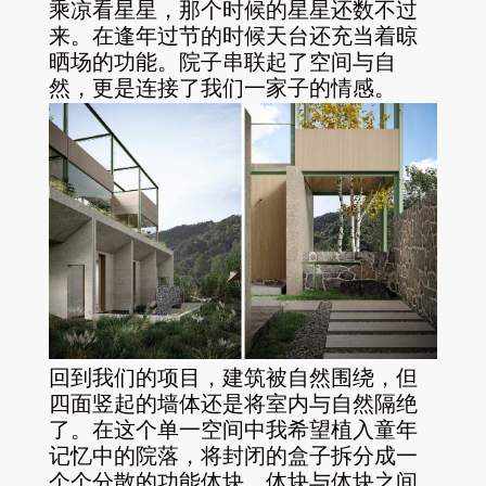
乘凉看星星，那个时候的星星还数不过
来。在逢年过节的时候天台还充当着晾
晒场的功能。院子串联起了空间与自
然，更是连接了我们一家子的情感。
回到我们的项目，建筑被自然围绕，但
四面竖起的墙体还是将室内与自然隔绝
了。在这个单一空间中我希望植入童年
记忆中的院落，将封闭的盒子拆分成一
个个分散的功能体块，体块与体块之间