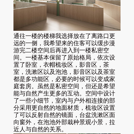
通往一楼的楼梯我选择放在了离路口更
远的一侧，我希望来的住客可以缓步漫
游完二楼空间后再进入到一楼私密空
间。一楼基本保留了原始格局，依次设
置了卧室，衣帽梳妆区，影音区，茶
室，洗漱区以及泡池，影音区以及茶室
都是多功能区，必要的时候可以变成家
庭套房。虽然是私密空间，但还是希望
能与自然产生更多的互动。空间中设计
了一些小细节，室内与户外相连接的部
分采用更自然的地面材质，梳妆区设置
了可以反射自然的镜面，台盆洗漱区面
向窗外，在泡池外部栽种景观小景，拉
近人与自然的关系。